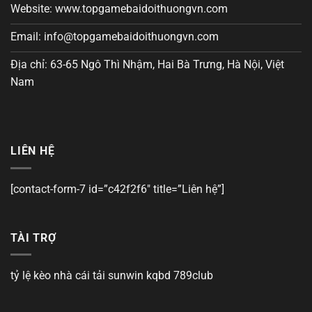
Website: www.topgamebaidoithuongvn.com
Email:
info@topgamebaidoithuongvn.com
Địa chỉ: 63-65 Ngô Thì Nhậm, Hai Bà Trưng, Hà Nội, Việt
Nam
LIÊN HỆ
[contact-form-7 id=”c42f2f6″ title=”Liên hệ”]
TÀI TRỢ
tỷ lệ kèo nhà cái
tải sunwin
kqbd
789club