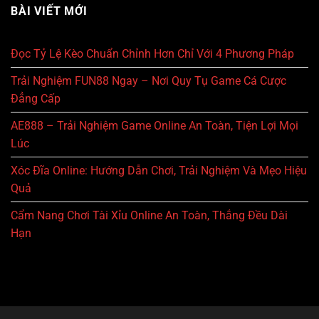
BÀI VIẾT MỚI
Đọc Tỷ Lệ Kèo Chuẩn Chỉnh Hơn Chỉ Với 4 Phương Pháp
Trải Nghiệm FUN88 Ngay – Nơi Quy Tụ Game Cá Cược
Đẳng Cấp
AE888 – Trải Nghiệm Game Online An Toàn, Tiện Lợi Mọi
Lúc
Xóc Đĩa Online: Hướng Dẫn Chơi, Trải Nghiệm Và Mẹo Hiệu
Quả
Cẩm Nang Chơi Tài Xỉu Online An Toàn, Thắng Đều Dài
Hạn