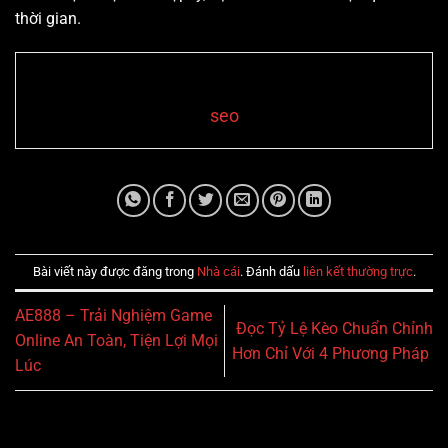
thời gian.
seo
Bài viết này được đăng trong
Nhà cái
. Đánh dấu
liên kết thường trực
.
AE888 – Trải Nghiệm Game
Đọc Tỷ Lệ Kèo Chuẩn Chỉnh
Online An Toàn, Tiện Lợi Mọi
Hơn Chỉ Với 4 Phương Pháp
Lúc