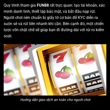
Quy trình tham gia
FUN88
rất trực quan: tạo tài khoản, xác
minh danh tính, thiết lập bảo mật, và bắt đầu nạp rút.
Người chơi nên chuẩn bị giấy tờ cơ bản để KYC diễn ra
suôn sẻ và rút tiền nhanh khi cần. Bên cạnh đó, một chiến
lược vốn chặt chẽ sẽ giúp bạn đi đường dài với rủi ro kiểm
soát.
Hướng dẫn giao dịch an toàn cho người chơi