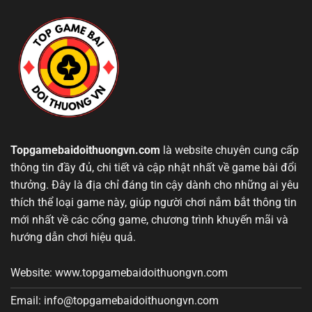
Topgamebaidoithuongvn.com
là website chuyên cung cấp
thông tin đầy đủ, chi tiết và cập nhật nhất về game bài đổi
thưởng. Đây là địa chỉ đáng tin cậy dành cho những ai yêu
thích thể loại game này, giúp người chơi nắm bắt thông tin
mới nhất về các cổng game, chương trình khuyến mãi và
hướng dẫn chơi hiệu quả.
Website: www.topgamebaidoithuongvn.com
Email:
info@topgamebaidoithuongvn.com