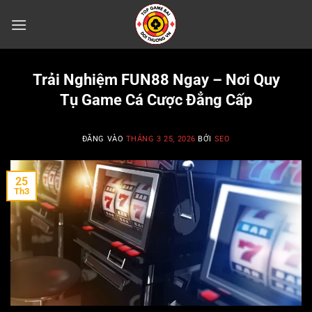
Bỏ
qua
nội
dung
Trải Nghiệm FUN88 Ngay – Nơi Quy
Tụ Game Cá Cược Đẳng Cấp
ĐĂNG VÀO
THÁNG 3 25, 2026
BỞI
SEO
25
Th3