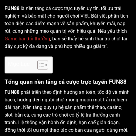
FUN88
là nền tảng cá cược trực tuyến uy tín, tối ưu trải
nghiệm và bảo mật cho người chơi Việt. Bài viết phân tích
toàn diện các điểm mạnh về sản phẩm, khuyến mãi, nạp
rút, cùng những mẹo quản trị vốn hiệu quả. Nếu yêu thích
Game bài đổi thưởng
, bạn sẽ thấy hệ sinh thái trò chơi tại
đây cực kỳ đa dạng và phù hợp nhiều gu giải trí.
Mục Lục
Tổng quan nền tảng cá cược trực tuyến FUN88
FUN88
phát triển theo định hướng an toàn, tốc độ và minh
bạch, hướng đến người chơi mong muốn một trải nghiệm
dài hạn. Nền tảng quy tụ hệ sản phẩm thể thao, casino,
slot, bắn cá, cùng các trò chơi có tỷ lệ trả thưởng cạnh
tranh. Hệ thống vận hành ổn định, hạn chế gián đoạn,
đồng thời tối ưu mọi thao tác cơ bản của người dùng mới.